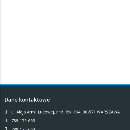
Dane kontaktowe
ul. Aleja Armii Ludowej, nr 6, lok. 164, 00-571 WARSZAWA
789-175-663
789-175-663