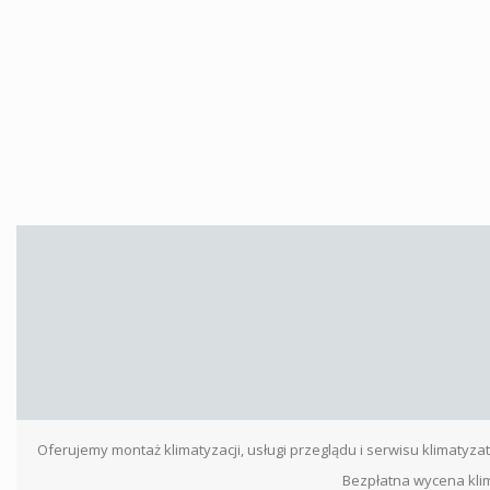
Oferujemy montaż klimatyzacji, usługi przeglądu i serwisu klimaty
Bezpłatna wycena klim