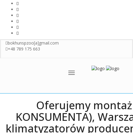
bokhunspzoo[a]gmail.com
+48 789 175 663
Menu
Oferujemy montaż 
KONSUMENTA), Warszawa
klimatyzatorów producen