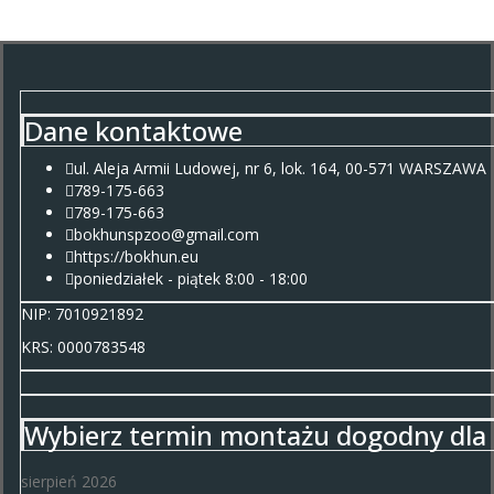
Dane kontaktowe
ul. Aleja Armii Ludowej, nr 6, lok. 164, 00-571 WARSZAWA
789-175-663
789-175-663
bokhunspzoo@gmail.com
https://bokhun.eu
poniedziałek - piątek 8:00 - 18:00
NIP: 7010921892
KRS: 0000783548
Wybierz termin montażu dogodny dla 
sierpień 2026