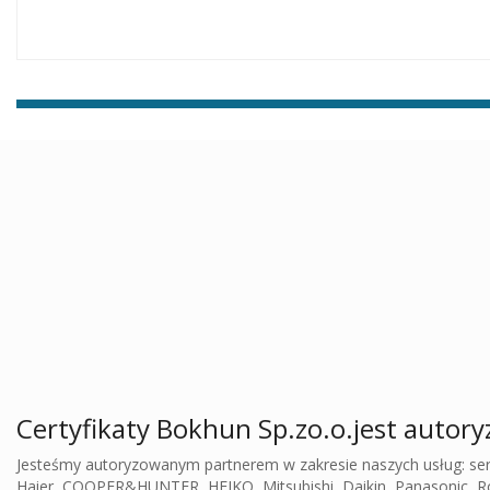
Certyfikaty Bokhun Sp.zo.o.jest auto
Jesteśmy autoryzowanym partnerem w zakresie naszych usług: ser
Haier, COOPER&HUNTER, HEIKO, Mitsubishi, Daikin, Panasonic, R