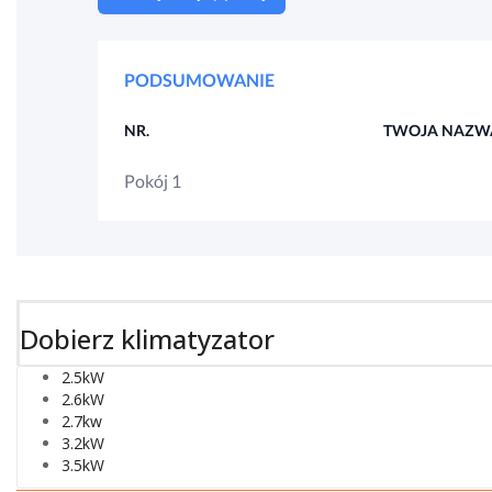
Dobierz klimatyzator
2.5kW
2.6kW
2.7kw
3.2kW
3.5kW