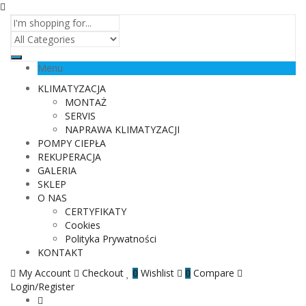
Menu
KLIMATYZACJA
MONTAŻ
SERVIS
NAPRAWA KLIMATYZACJI
POMPY CIEPŁA
REKUPERACJA
GALERIA
SKLEP
O NAS
CERTYFIKATY
Cookies
Polityka Prywatności
KONTAKT
My Account
Checkout
Wishlist
Compare
0
0
Login/Register