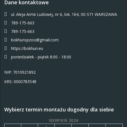
Dane kontaktowe
ul. Aleja Armii Ludowej, nr 6, lok. 164, 00-571 WARSZAWA
789-175-663
789-175-663
bokhunspzoo@gmail.com
https://bokhun.eu
poniedziałek - piątek 8:00 - 18:00
NIP: 7010921892
KRS: 0000783548
Wybierz termin montażu dogodny dla siebie
SIERPIEŃ 2026