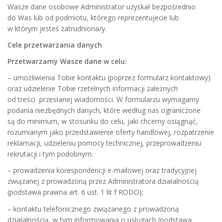
Wasze dane osobowe Administrator uzyskał bezpośrednio
do Was lub od podmiotu, którego reprezentujecie lub
w którym jesteś zatrudniona/y.
Cele przetwarzania danych
Przetwarzamy Wasze dane w celu:
– umożliwienia Tobie kontaktu (poprzez formularz kontaktowy)
oraz udzielenie Tobie rzetelnych informacji zależnych
od treści przesłanej wiadomości. W formularzu wymagamy
podania niezbędnych danych, które według nas ograniczone
są do minimum, w stosunku do celu, jaki chcemy osiągnąć,
rozumianym jako przedstawienie oferty handlowej, rozpatrzenie
reklamacji, udzieleniu pomocy technicznej, przeprowadzeniu
rekrutacji i tym podobnym.
– prowadzenia korespondencji e-mailowej oraz tradycyjnej
związanej z prowadzoną przez Administratora działalnością
(podstawa prawna art. 6 ust. 1 lit f RODO);
– kontaktu telefonicznego związanego z prowadzoną
działalnością, w tym informowania o usługach (podstawa