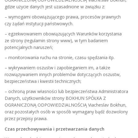
gdzie użycie danych jest uzasadnione w związku z:
– wymogami obowiązującego prawa, procesów prawnych
czy żądań instytucji państwowych.
– egzekwowaniem obowiązujących Warunków korzystania
ze strony (regulamin strony www), w tym badaniem
potencjalnych naruszeń;
– monitorowania ruchu na stronie, czasu spędzania itp.
– wykrywaniem oszustw i zapobieganiem im, a także
rozwiązywaniem innych problemów dotyczących oszustw,
bezpieczeństwa i kwestii technicznych;
– ochroną praw własności lub bezpieczeństwa Administratora
Danych, użytkowników strony BOKHUN SPÓŁKA Z
OGRANICZONĄ ODPOWIEDZIALNOŚCIĄ Viacheslav Bokhun,
oraz pozostałych osób w sposób wymagany bądź dozwolony
przez przepisy prawa.
Czas przechowywania i przetwarzania danych