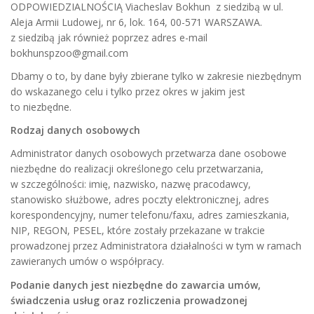
ODPOWIEDZIALNOŚCIĄ Viacheslav Bokhun z siedzibą w ul.
Aleja Armii Ludowej, nr 6, lok. 164, 00-571 WARSZAWA.
z siedzibą jak również poprzez adres e-mail
bokhunspzoo@gmail.com
Dbamy o to, by dane były zbierane tylko w zakresie niezbędnym
do wskazanego celu i tylko przez okres w jakim jest
to niezbędne.
Rodzaj danych osobowych
Administrator danych osobowych przetwarza dane osobowe
niezbędne do realizacji określonego celu przetwarzania,
w szczególności: imię, nazwisko, nazwę pracodawcy,
stanowisko służbowe, adres poczty elektronicznej, adres
korespondencyjny, numer telefonu/faxu, adres zamieszkania,
NIP, REGON, PESEL, które zostały przekazane w trakcie
prowadzonej przez Administratora działalności w tym w ramach
zawieranych umów o współpracy.
Podanie danych jest niezbędne do zawarcia umów,
świadczenia usług oraz rozliczenia prowadzonej