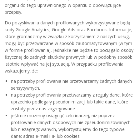
organu do tego uprawnionego w oparciu o obowiązujące
przepisy.
Do pozyskiwania danych profilowanych wykorzystywane będą
kody Google Analytics, Google Ads oraz Facebook. Informacje,
które gromadzimy w związku z korzystaniem z naszych usług,
mogą być przetwarzane w sposób zautomatyzowanym (w tym
w formie profilowania), jednakże nie będzie to pociągało osoby
fizycznej do żadnych skutków prawnych lub w podobny sposób
istotnie wpływać na jej sytuację. W przypadku profilowania
wskazujemy, że:
na potrzeby profilowania nie przetwarzamy żadnych danych
sensytywnych,
na potrzeby profilowania przetwarzamy z reguły dane, które
uprzednio podlegały pseudonimizacji lub takie dane, które
zostały przez nas zagregowane
jeśli nie możemy osiągnąć celu inaczej, niż poprzez
profilowanie danych osobowych nie zpseudonimizowanych
lub niezagregowanych, wykorzystujemy do tego typowe
dane: adres e-mail i IP lub cookies