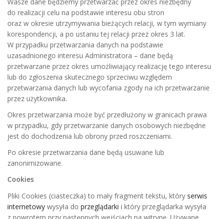
Wasze dane będziemy przetwarzać przez okres niezbędny
do realizacji celu na podstawie interesu obu stron
oraz w okresie utrzymywania bieżących relacji, w tym wymiany
korespondencji, a po ustaniu tej relacji przez okres 3 lat.
W przypadku przetwarzania danych na podstawie
uzasadnionego interesu Administratora – dane będą
przetwarzane przez okres umożliwiający realizację tego interesu
lub do zgłoszenia skutecznego sprzeciwu względem
przetwarzania danych lub wycofania zgody na ich przetwarzanie
przez użytkownika.
Okres przetwarzania może być przedłużony w granicach prawa
w przypadku, gdy przetwarzanie danych osobowych niezbędne
jest do dochodzenia lub obrony przed roszczeniami.
Po okresie przetwarzania dane będą usuwane lub
zanonimizowane.
Cookies
Pliki Cookies (ciasteczka) to mały fragment tekstu, który
serwis
internetowy
wysyła do
przeglądarki
i który przeglądarka wysyła
z powrotem przy następnych wejściach na witrynę. Używane