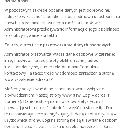
działalności.
W pozostałym zakresie podanie danych jest dobrowolne,
jednakże w zależności od okoliczności odmowa udostępnienia
danych lub żądanie ich usunięcia może uniemożliwić
Administratorowi przekazywanie informacji o jego działalności
oraz utrzymywanie kontaktu.
Zakres, okres i cele przetwarzania danych osobowych
Administrator przetwarza Wasze dane osobowe w zakresie:
imię, nazwisko , adres poczty elektronicznej, adres
korespondencyjny, numer telefonu/faxu (formularz
kontaktowy), a także treści wiadomości zarządzania stroną
www w zakresie adresu IP.
Możemy pozyskiwać dane zanonimizowane związane
z odwiedzaniem Naszej strony www (tzw. Logi – adres IP,
domena). Dane te służą nam do celów statystycznych,
pozwalających na określenie ilości wejść na stronę itp. Dane
te nie zawierają cech identyfikujących daną osobę fizyczną –
użytkownika strony. Logi na stronę nie są ujawniane osobom
trzecim, chyba, że zajdzie taka potrzeba na rzecz działania