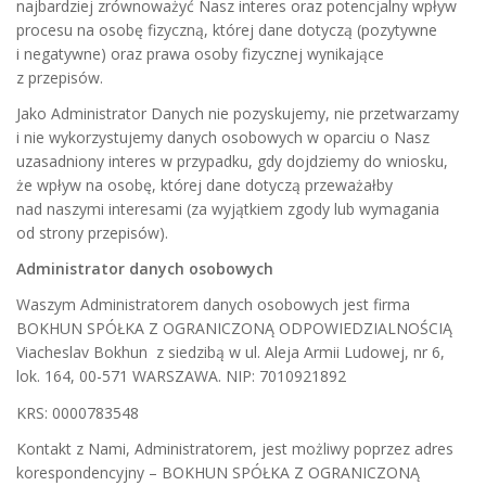
najbardziej zrównoważyć Nasz interes oraz potencjalny wpływ
procesu na osobę fizyczną, której dane dotyczą (pozytywne
i negatywne) oraz prawa osoby fizycznej wynikające
z przepisów.
Jako Administrator Danych nie pozyskujemy, nie przetwarzamy
i nie wykorzystujemy danych osobowych w oparciu o Nasz
uzasadniony interes w przypadku, gdy dojdziemy do wniosku,
że wpływ na osobę, której dane dotyczą przeważałby
nad naszymi interesami (za wyjątkiem zgody lub wymagania
od strony przepisów).
Administrator danych osobowych
Waszym Administratorem danych osobowych jest firma
BOKHUN SPÓŁKA Z OGRANICZONĄ ODPOWIEDZIALNOŚCIĄ
Viacheslav Bokhun z siedzibą w ul. Aleja Armii Ludowej, nr 6,
lok. 164, 00-571 WARSZAWA. NIP: 7010921892
KRS: 0000783548
Kontakt z Nami, Administratorem, jest możliwy poprzez adres
korespondencyjny – BOKHUN SPÓŁKA Z OGRANICZONĄ