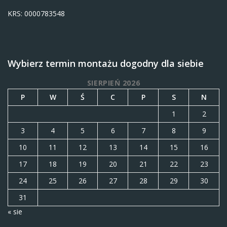
KRS: 0000783548
Wybierz termin montażu dogodny dla siebie
SIERPIEŃ 2026
P
W
Ś
C
P
S
N
1
2
3
4
5
6
7
8
9
10
11
12
13
14
15
16
17
18
19
20
21
22
23
24
25
26
27
28
29
30
31
« sie