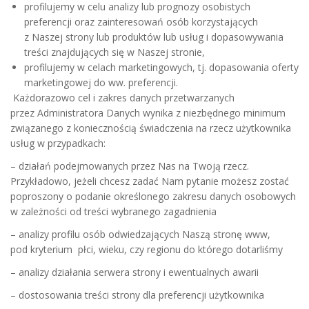
profilujemy w celu analizy lub prognozy osobistych
preferencji oraz zainteresowań osób korzystających
z Naszej strony lub produktów lub usług i dopasowywania
treści znajdujących się w Naszej stronie,
profilujemy w celach marketingowych, tj. dopasowania oferty
marketingowej do ww. preferencji.
Każdorazowo cel i zakres danych przetwarzanych
przez Administratora Danych wynika z niezbędnego minimum
związanego z koniecznością świadczenia na rzecz użytkownika
usług w przypadkach:
– działań podejmowanych przez Nas na Twoją rzecz.
Przykładowo, jeżeli chcesz zadać Nam pytanie możesz zostać
poproszony o podanie określonego zakresu danych osobowych
w zależności od treści wybranego zagadnienia
– analizy profilu osób odwiedzających Naszą stronę www,
pod kryterium płci, wieku, czy regionu do którego dotarliśmy
– analizy działania serwera strony i ewentualnych awarii
– dostosowania treści strony dla preferencji użytkownika