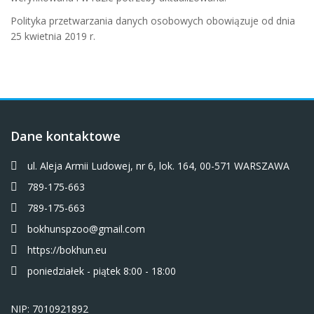
Polityka przetwarzania danych osobowych obowiązuje od dnia
25 kwietnia 2019 r.
Dane kontaktowe
ul. Aleja Armii Ludowej, nr 6, lok. 164, 00-571 WARSZAWA
789-175-663
789-175-663
bokhunspzoo@gmail.com
https://bokhun.eu
poniedziałek - piątek 8:00 - 18:00
NIP: 7010921892