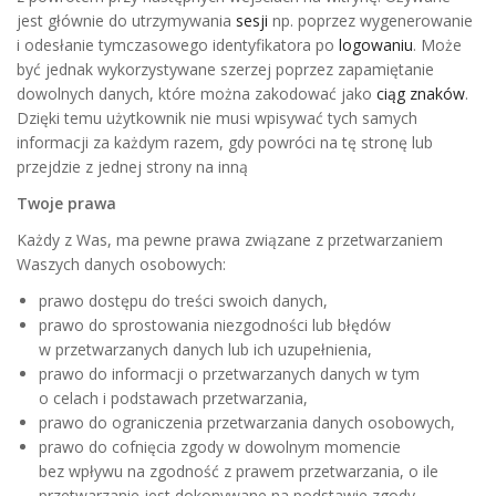
jest głównie do utrzymywania
sesji
np. poprzez wygenerowanie
i odesłanie tymczasowego identyfikatora po
logowaniu
. Może
być jednak wykorzystywane szerzej poprzez zapamiętanie
dowolnych danych, które można zakodować jako
ciąg znaków
.
Dzięki temu użytkownik nie musi wpisywać tych samych
informacji za każdym razem, gdy powróci na tę stronę lub
przejdzie z jednej strony na inną
Twoje prawa
Każdy z Was, ma pewne prawa związane z przetwarzaniem
Waszych danych osobowych:
prawo dostępu do treści swoich danych,
prawo do sprostowania niezgodności lub błędów
w przetwarzanych danych lub ich uzupełnienia,
prawo do informacji o przetwarzanych danych w tym
o celach i podstawach przetwarzania,
prawo do ograniczenia przetwarzania danych osobowych,
prawo do cofnięcia zgody w dowolnym momencie
bez wpływu na zgodność z prawem przetwarzania, o ile
przetwarzanie jest dokonywane na podstawie zgody,