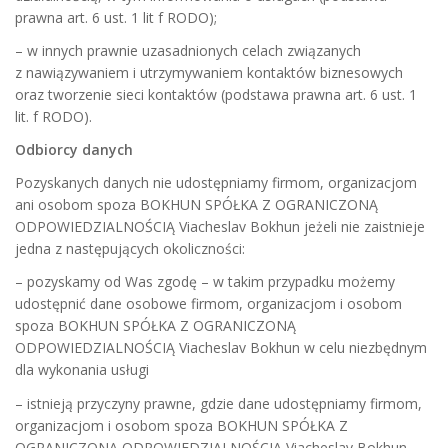
prawna art. 6 ust. 1 lit f RODO);
– w innych prawnie uzasadnionych celach związanych
z nawiązywaniem i utrzymywaniem kontaktów biznesowych
oraz tworzenie sieci kontaktów (podstawa prawna art. 6 ust. 1
lit. f RODO).
Odbiorcy danych
Pozyskanych danych nie udostępniamy firmom, organizacjom
ani osobom spoza BOKHUN SPÓŁKA Z OGRANICZONĄ
ODPOWIEDZIALNOŚCIĄ Viacheslav Bokhun jeżeli nie zaistnieje
jedna z następujących okoliczności:
– pozyskamy od Was zgodę – w takim przypadku możemy
udostępnić dane osobowe firmom, organizacjom i osobom
spoza BOKHUN SPÓŁKA Z OGRANICZONĄ
ODPOWIEDZIALNOŚCIĄ Viacheslav Bokhun w celu niezbędnym
dla wykonania usługi
– istnieją przyczyny prawne, gdzie dane udostępniamy firmom,
organizacjom i osobom spoza BOKHUN SPÓŁKA Z
OGRANICZONĄ ODPOWIEDZIALNOŚCIĄ Viacheslav Bokhun,