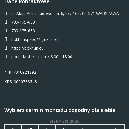
Dane kontaktowe
ul. Aleja Armii Ludowej, nr 6, lok. 164, 00-571 WARSZAWA
789-175-663
789-175-663
bokhunspzoo@gmail.com
https://bokhun.eu
poniedziałek - piątek 8:00 - 18:00
NIP: 7010921892
KRS: 0000783548
Wybierz termin montażu dogodny dla siebie
SIERPIEŃ 2026