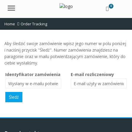
0
Menu
Home
Order Tracking
Aby śledzić swoje zamówienie wpisz jego numer w polu poniżej
i naciśnij przycisk "Śledź". Numer zamówienia znajdziesz na
paragonie oraz w mailu potwierdzającym zamówienie, który do
ciebie wysłaliśmy.
Identyfikator zamówienia
E-mail rozliczeniowy
Śledź