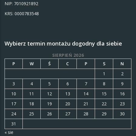
NIP: 7010921892
KRS: 0000783548
Wybierz termin montażu dogodny dla siebie
SIERPIEŃ 2026
P
W
Ś
C
P
S
N
1
2
3
4
5
6
7
8
9
10
11
12
13
14
15
16
17
18
19
20
21
22
23
24
25
26
27
28
29
30
31
« sie