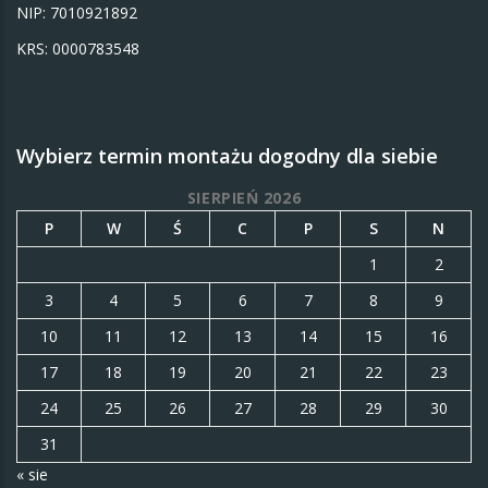
NIP: 7010921892
KRS: 0000783548
Wybierz termin montażu dogodny dla siebie
SIERPIEŃ 2026
P
W
Ś
C
P
S
N
1
2
3
4
5
6
7
8
9
10
11
12
13
14
15
16
17
18
19
20
21
22
23
24
25
26
27
28
29
30
31
« sie