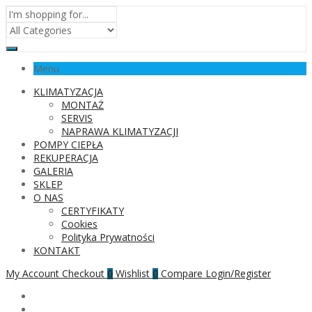
Menu
KLIMATYZACJA
MONTAŻ
SERVIS
NAPRAWA KLIMATYZACJI
POMPY CIEPŁA
REKUPERACJA
GALERIA
SKLEP
O NAS
CERTYFIKATY
Cookies
Polityka Prywatności
KONTAKT
My Account
Checkout
Wishlist
Compare
Login/Register
0
0