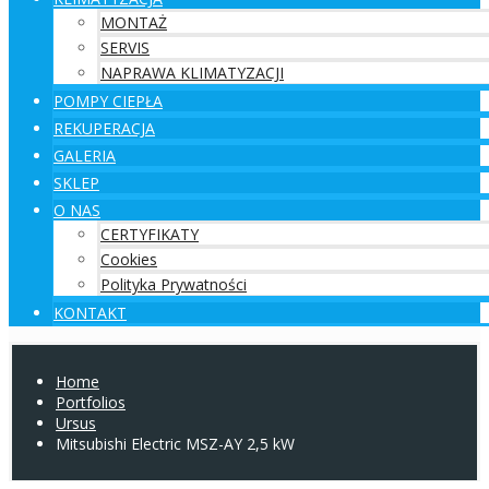
MONTAŻ
SERVIS
NAPRAWA KLIMATYZACJI
POMPY CIEPŁA
REKUPERACJA
GALERIA
SKLEP
O NAS
CERTYFIKATY
Cookies
Polityka Prywatności
KONTAKT
Home
Portfolios
Ursus
Mitsubishi Electric MSZ-AY 2,5 kW