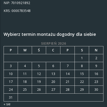
NIP: 7010921892
KRS: 0000783548
Wybierz termin montażu dogodny dla siebie
SIERPIEŃ 2026
P
W
Ś
C
P
S
N
1
2
3
4
5
6
7
8
9
10
11
12
13
14
15
16
17
18
19
20
21
22
23
24
25
26
27
28
29
30
31
« sie