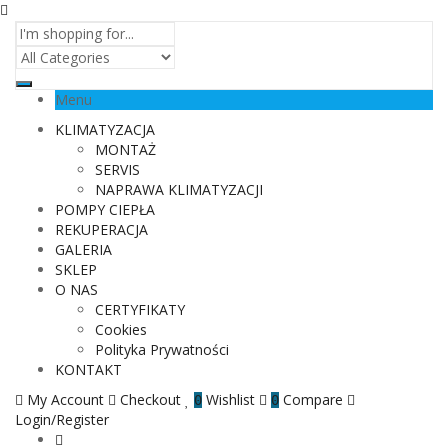
Menu
KLIMATYZACJA
MONTAŻ
SERVIS
NAPRAWA KLIMATYZACJI
POMPY CIEPŁA
REKUPERACJA
GALERIA
SKLEP
O NAS
CERTYFIKATY
Cookies
Polityka Prywatności
KONTAKT
My Account
Checkout
Wishlist
Compare
0
0
Login/Register