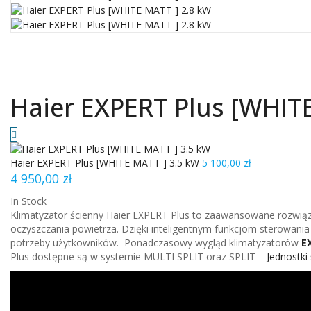
Haier EXPERT Plus [WHIT
Haier EXPERT Plus [WHITE MATT ] 3.5 kW
5 100,00
zł
4 950,00
zł
In Stock
Klimatyzator ścienny Haier EXPERT Plus to zaawansowane rozwią
oczyszczania powietrza. Dzięki inteligentnym funkcjom sterowania
potrzeby użytkowników. Ponadczasowy wygląd klimatyzatorów
E
Plus dostępne są w systemie MULTI SPLIT oraz SPLIT –
Jednostki