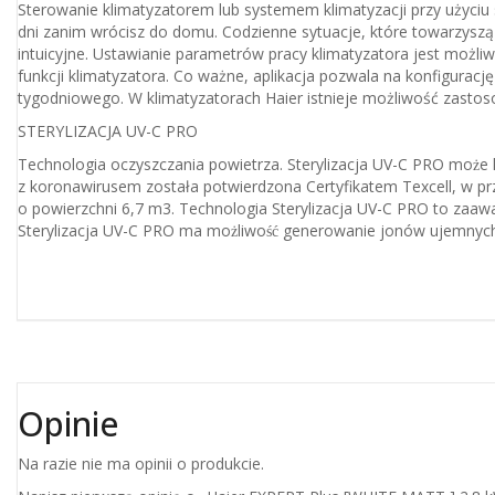
Sterowanie klimatyzatorem lub systemem klimatyzacji przy użyciu 
dni zanim wrócisz do domu. Codzienne sytuacje, które towarzyszą n
intuicyjne. Ustawianie parametrów pracy klimatyzatora jest możl
funkcji klimatyzatora. Co ważne, aplikacja pozwala na konfigurac
tygodniowego. W klimatyzatorach Haier istnieje możliwość zas
STERYLIZACJA UV-C PRO
Technologia oczyszczania powietrza. Sterylizacja UV-C PRO może 
z koronawirusem została potwierdzona Certyfikatem Texcell, w pr
o powierzchni 6,7 m3. Technologia Sterylizacja UV-C PRO to zaawanso
Sterylizacja UV-C PRO ma możliwość generowanie jonów ujemnych
Opinie
Na razie nie ma opinii o produkcie.