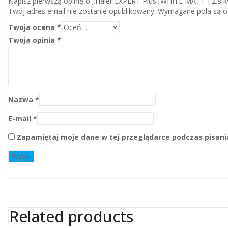
Napisz pierwszą opinię o „Haier EXPERT Plus [WHITE MATT ] 2.8 
Twój adres email nie zostanie opublikowany.
Wymagane pola są 
Twoja ocena
*
Twoja opinia
*
Nazwa
*
E-mail
*
Zapamiętaj moje dane w tej przeglądarce podczas pisani
Related products