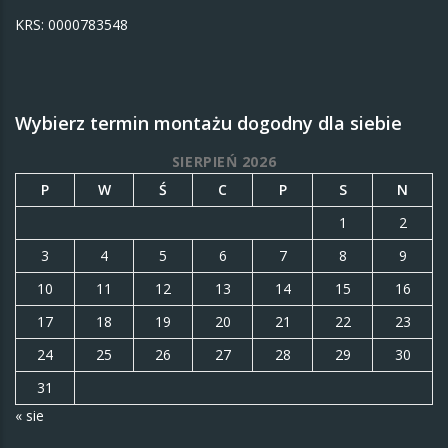
KRS: 0000783548
Wybierz termin montażu dogodny dla siebie
SIERPIEŃ 2026
P
W
Ś
C
P
S
N
1
2
3
4
5
6
7
8
9
10
11
12
13
14
15
16
17
18
19
20
21
22
23
24
25
26
27
28
29
30
31
« sie