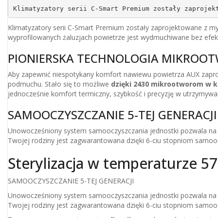
Klimatyzatory serii C-Smart Premium zostały zaprojek
Klimatyzatory serii C-Smart Premium zostały zaprojektowane z 
wyprofilowanych żaluzjach powietrze jest wydmuchiwane bez ef
PIONIERSKA TECHNOLOGIA MIKROO
Aby zapewnić niespotykany komfort nawiewu powietrza AUX zapro
podmuchu. Stało się to możliwe
dzięki 2430 mikrootworom w 
jednocześnie komfort termiczny, szybkość i precyzję w utrzymyw
SAMOOCZYSZCZANIE 5-TEJ GENERACJI
Unowocześniony system samooczyszczania jednostki pozwala na
Twojej rodziny jest zagwarantowana dzięki 6-ciu stopniom samooc
Sterylizacja w temperaturze 5
SAMOOCZYSZCZANIE 5-TEJ GENERACJI
Unowocześniony system samooczyszczania jednostki pozwala na
Twojej rodziny jest zagwarantowana dzięki 6-ciu stopniom samooc