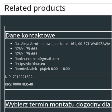
Related products
Dane kontaktowe
ul. Aleja Armii Ludowej, nr 6, lok. 164, 00-571 WARSZAWA
789-175-663
789-175-663
bokhunspzoo@gmail.com
https://bokhun.eu
poniedziałek - piątek 8:00 - 18:00
NIP: 7010921892
KRS: 0000783548
Wybierz termin montażu dogodny dla 