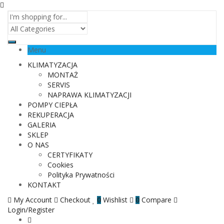
Menu
KLIMATYZACJA
MONTAŻ
SERVIS
NAPRAWA KLIMATYZACJI
POMPY CIEPŁA
REKUPERACJA
GALERIA
SKLEP
O NAS
CERTYFIKATY
Cookies
Polityka Prywatności
KONTAKT
My Account
Checkout
Wishlist
Compare
0
0
Login/Register