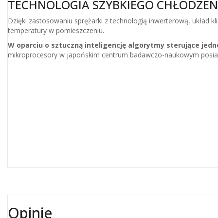
TECHNOLOGIA SZYBKIEGO CHŁODZEN
Dzięki zastosowaniu sprężarki z technologią inwerterową, układ 
temperatury w pomieszczeniu.
W oparciu o sztuczną inteligencję algorytmy sterujące jed
mikroprocesory w japońskim centrum badawczo-naukowym posiad
Opinie