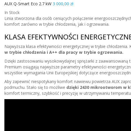
AUX Q-Smart Eco 2.7 kW
3 000,00
zł
In Stock
Linia stworzona dla osób ceniących połączenie energooszczędnych 
komfort zarówno w trybie chłodzenia, jak i ogrzewania.
KLASA EFEKTYWNOŚCI ENERGETYCZNE
Najwyższa klasa efektywności energetycznej w trybie chłodzenia. 
w trybie chłodzenia i A++ dla pracy w trybie ogrzewania.
Dzięki zastosowaniu wysokowydajnej sprężarki z zaawansowaną t
Premium osiągają najwyższe parametry efektywności energetycznej
wszystkie wymagania Unii Europejskiej dotyczące energooszczędn
Aby zapewnić niespotykany komfort nawiewu powietrza AUX zapro
podmuchu. Stało się to możliwe
dzięki 2430 mikrootworom w k
komfort termiczny, szybkość i precyzję w utrzymywaniu temperatu