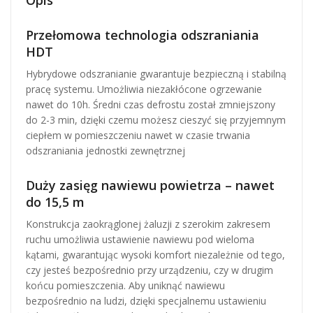
Przełomowa technologia odszraniania
HDT
Hybrydowe odszranianie gwarantuje bezpieczną i stabilną
pracę systemu. Umożliwia niezakłócone ogrzewanie
nawet do 10h. Średni czas defrostu został zmniejszony
do 2-3 min, dzięki czemu możesz cieszyć się przyjemnym
ciepłem w pomieszczeniu nawet w czasie trwania
odszraniania jednostki zewnętrznej
Duży zasięg nawiewu powietrza – nawet
do 15,5 m
Konstrukcja zaokrąglonej żaluzji z szerokim zakresem
ruchu umożliwia ustawienie nawiewu pod wieloma
kątami, gwarantując wysoki komfort niezależnie od tego,
czy jesteś bezpośrednio przy urządzeniu, czy w drugim
końcu pomieszczenia. Aby uniknąć nawiewu
bezpośrednio na ludzi, dzięki specjalnemu ustawieniu