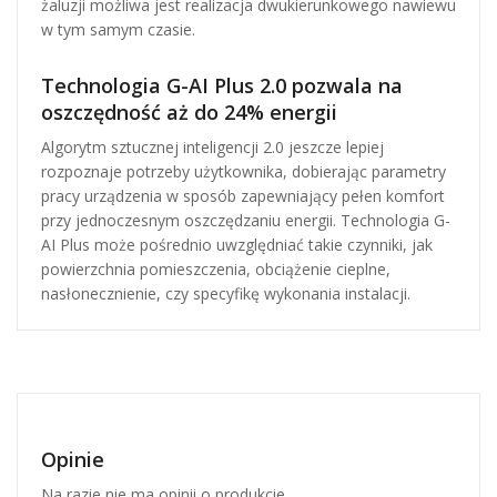
żaluzji możliwa jest realizacja dwukierunkowego nawiewu
w tym samym czasie.
Technologia G-AI Plus 2.0 pozwala na
oszczędność aż do 24% energii
Algorytm sztucznej inteligencji 2.0 jeszcze lepiej
rozpoznaje potrzeby użytkownika, dobierając parametry
pracy urządzenia w sposób zapewniający pełen komfort
przy jednoczesnym oszczędzaniu energii. Technologia G-
AI Plus może pośrednio uwzględniać takie czynniki, jak
powierzchnia pomieszczenia, obciążenie cieplne,
nasłonecznienie, czy specyfikę wykonania instalacji.
Opinie
Na razie nie ma opinii o produkcie.