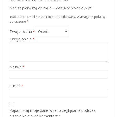
Napisz pierwszą opinię o „Gree Airy Silver 2.7kW”
Twój adres email nie zostanie opublikowany.
Wymagane pola są
oznaczone
*
Twoja ocena
*
Twoja opinia
*
Nazwa
*
E-mail
*
Zapamiętaj moje dane w tej przeglądarce podczas
pisania kolejnych komentarzy.