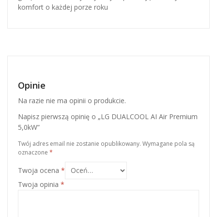
komfort o każdej porze roku
Opinie
Na razie nie ma opinii o produkcie.
Napisz pierwszą opinię o „LG DUALCOOL AI Air Premium
5,0kW”
Twój adres email nie zostanie opublikowany.
Wymagane pola są
oznaczone
*
Twoja ocena
*
Twoja opinia
*