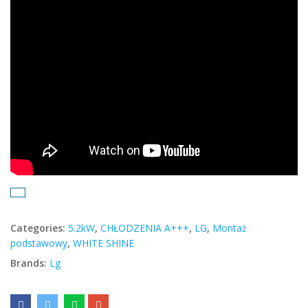
Categories:
5.2kW
,
CHŁODZENIA A+++
,
LG
,
Montaż
podstawowy
,
WHITE SHINE
Brands:
Lg