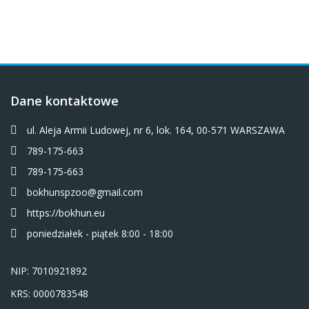
Dane kontaktowe
ul. Aleja Armii Ludowej, nr 6, lok. 164, 00-571 WARSZAWA
789-175-663
789-175-663
bokhunspzoo@gmail.com
https://bokhun.eu
poniedziałek - piątek 8:00 - 18:00
NIP: 7010921892
KRS: 0000783548