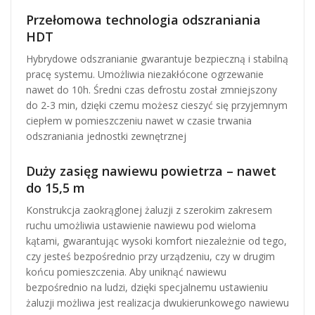
Przełomowa technologia odszraniania
HDT
Hybrydowe odszranianie gwarantuje bezpieczną i stabilną
pracę systemu. Umożliwia niezakłócone ogrzewanie
nawet do 10h. Średni czas defrostu został zmniejszony
do 2-3 min, dzięki czemu możesz cieszyć się przyjemnym
ciepłem w pomieszczeniu nawet w czasie trwania
odszraniania jednostki zewnętrznej
Duży zasięg nawiewu powietrza – nawet
do 15,5 m
Konstrukcja zaokrąglonej żaluzji z szerokim zakresem
ruchu umożliwia ustawienie nawiewu pod wieloma
kątami, gwarantując wysoki komfort niezależnie od tego,
czy jesteś bezpośrednio przy urządzeniu, czy w drugim
końcu pomieszczenia. Aby uniknąć nawiewu
bezpośrednio na ludzi, dzięki specjalnemu ustawieniu
żaluzji możliwa jest realizacja dwukierunkowego nawiewu