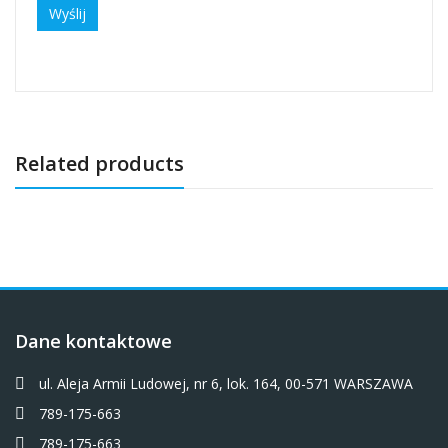
Related products
Dane kontaktowe
ul. Aleja Armii Ludowej, nr 6, lok. 164, 00-571 WARSZAWA
789-175-663
789-175-663