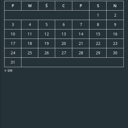
P
W
Ś
C
P
S
N
1
2
3
4
5
6
7
8
9
10
11
12
13
14
15
16
17
18
19
20
21
22
23
24
25
26
27
28
29
30
31
« sie