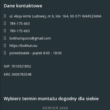
Dane kontaktowe
ul. Aleja Armii Ludowej, nr 6, lok. 164, 00-571 WARSZAWA
789-175-663
789-175-663
bokhunspzoo@gmail.com
https://bokhun.eu
poniedziałek - piątek 8:00 - 18:00
NIP: 7010921892
KRS: 0000783548
Wybierz termin montażu dogodny dla siebie
SIERPIEŃ 2026