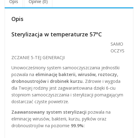
Opis
Opinie (0)
Opis
Sterylizacja w temperaturze 57°C
SAMO
OCZYS
ZCZANIE 5-TEJ GENERACJI
Unowocześniony system samooczyszczania jednostki
pozwala na
eliminację bakterii, wirusów, roztoczy,
drobnoustrojów i drobinek kurzu.
Zdrowie i wygoda
dla Twojej rodziny jest zagwarantowana dzięki 6-ciu
stopniom samooczyszczania i sterylizacji pomagającym
dostarczać czyste powietrze.
Zaawansowany system sterylizacji
pozwala na
eliminację wirusów, bakterii, kurzu, pyłków oraz
drobnoustrojów na poziomie
99.9%: