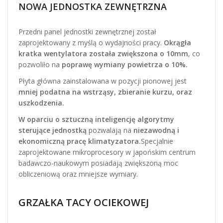
NOWA JEDNOSTKA ZEWNĘTRZNA
Przedni panel jednostki zewnętrznej został
zaprojektowany z myślą o wydajności pracy.
Okrągła
kratka wentylatora została zwiększona o 10mm
, co
pozwoliło na
poprawę wymiany powietrza o 10%.
Płyta główna zainstalowana w pozycji pionowej jest
mniej podatna na wstrząsy, zbieranie kurzu, oraz
uszkodzenia.
W oparciu o sztuczną inteligencję algorytmy
sterujące jednostką
pozwalają na
niezawodną i
ekonomiczną pracę klimatyzatora.
Specjalnie
zaprojektowane mikroprocesory w japońskim centrum
badawczo-naukowym posiadają zwiększoną moc
obliczeniową oraz mniejsze wymiary.
GRZAŁKA TACY OCIEKOWEJ