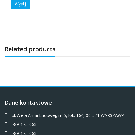
Related products
Dane kontaktowe
ul. Aleja Armii Ludowej, nr 6, lok. 164, 00-571 WARSZAWA
789-175-663
789-175-663