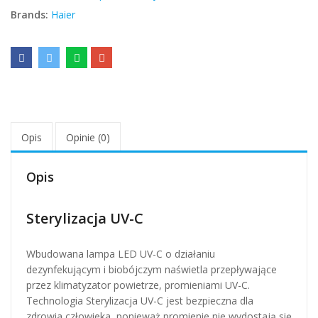
Brands:
Haier
Opis
Opinie (0)
Opis
Sterylizacja UV-C
Wbudowana lampa LED UV-C o działaniu
dezynfekującym i biobójczym naświetla przepływające
przez klimatyzator powietrze, promieniami UV-C.
Technologia Sterylizacja UV-C jest bezpieczna dla
zdrowia człowieka, ponieważ promienie nie wydostają się