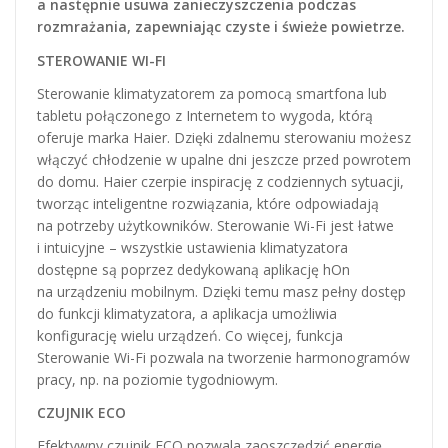
a następnie usuwa zanieczyszczenia podczas
rozmrażania, zapewniając czyste i świeże powietrze.
STEROWANIE WI-FI
Sterowanie klimatyzatorem za pomocą smartfona lub
tabletu połączonego z Internetem to wygoda, którą
oferuje marka Haier. Dzięki zdalnemu sterowaniu możesz
włączyć chłodzenie w upalne dni jeszcze przed powrotem
do domu. Haier czerpie inspirację z codziennych sytuacji,
tworząc inteligentne rozwiązania, które odpowiadają
na potrzeby użytkowników. Sterowanie Wi-Fi jest łatwe
i intuicyjne – wszystkie ustawienia klimatyzatora
dostępne są poprzez dedykowaną aplikację hOn
na urządzeniu mobilnym. Dzięki temu masz pełny dostęp
do funkcji klimatyzatora, a aplikacja umożliwia
konfigurację wielu urządzeń. Co więcej, funkcja
Sterowanie Wi-Fi pozwala na tworzenie harmonogramów
pracy, np. na poziomie tygodniowym.
CZUJNIK ECO
Efektywny czujnik ECO pozwala zaoszczędzić energię