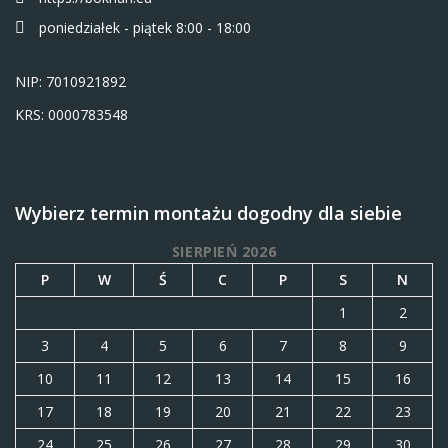
poniedziałek - piątek 8:00 - 18:00
NIP: 7010921892
KRS: 0000783548
Wybierz termin montażu dogodny dla siebie
SIERPIEŃ 2026
P
W
Ś
C
P
S
N
1
2
3
4
5
6
7
8
9
10
11
12
13
14
15
16
17
18
19
20
21
22
23
24
25
26
27
28
29
30