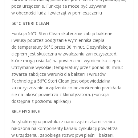
poza urządzenie. Funkcja ta może być używana
w obecności ludzi i zwierząt w pomieszczeniu
56°C STERI CLEAN
Funkcja 56°C Steri Clean skutecznie zabija bakterie
i wirusy poprzez podgrzanie wymiennika ciepła
do temperatury 56°C przez 30 minut. Dezynfekcja
ciepłem jest skuteczna w zwalczaniu zanieczyszczeń,
które mogą osiadać na powierzchni wymiennika ciepła.
Utrzymanie wysokiej temperatury przez ponad 30 minut
stwarza zabójcze warunki dla bakterii i wirusów.
Technologia 56°C Steri Clean jest odpowiedzialna
za oczyszczanie urządzenia co bezpośrednio przekłada
się na jakość powietrza z klimatyzatora. (Funkcja
dostępna z poziomu aplikacji)
SELF HYGIENE
Antybakteryjna powłoka z nanocząsteczkami srebra
nałożona na komponenty kanału cyrkulacji powietrza
w urządzeniu, zapobiega rozwojowi pleśni i bakterii.