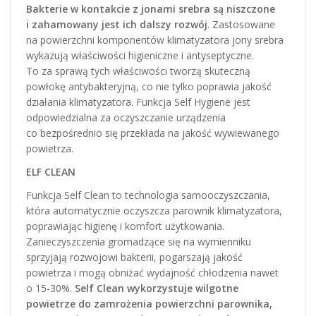
Bakterie w kontakcie z jonami srebra są niszczone
i zahamowany jest ich dalszy rozwój
. Zastosowane
na powierzchni komponentów klimatyzatora jony srebra
wykazują właściwości higieniczne i antyseptyczne.
To za sprawą tych właściwości tworzą skuteczną
powłokę antybakteryjną, co nie tylko poprawia jakość
działania klimatyzatora. Funkcja Self Hygiene jest
odpowiedzialna za oczyszczanie urządzenia
co bezpośrednio się przekłada na jakość wywiewanego
powietrza.
ELF CLEAN
Funkcja Self Clean to technologia samooczyszczania,
która automatycznie oczyszcza parownik klimatyzatora,
poprawiając higienę i komfort użytkowania.
Zanieczyszczenia gromadzące się na wymienniku
sprzyjają rozwojowi bakterii, pogarszają jakość
powietrza i mogą obniżać wydajność chłodzenia nawet
o 15-30%.
Self Clean wykorzystuje wilgotne
powietrze do zamrożenia powierzchni parownika,