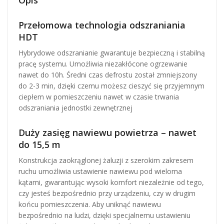
Przełomowa technologia odszraniania
HDT
Hybrydowe odszranianie gwarantuje bezpieczną i stabilną
pracę systemu. Umożliwia niezakłócone ogrzewanie
nawet do 10h. Średni czas defrostu został zmniejszony
do 2-3 min, dzięki czemu możesz cieszyć się przyjemnym
ciepłem w pomieszczeniu nawet w czasie trwania
odszraniania jednostki zewnętrznej
Duży zasięg nawiewu powietrza – nawet
do 15,5 m
Konstrukcja zaokrąglonej żaluzji z szerokim zakresem
ruchu umożliwia ustawienie nawiewu pod wieloma
kątami, gwarantując wysoki komfort niezależnie od tego,
czy jesteś bezpośrednio przy urządzeniu, czy w drugim
końcu pomieszczenia. Aby uniknąć nawiewu
bezpośrednio na ludzi, dzięki specjalnemu ustawieniu