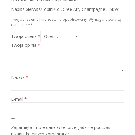
Napisz pierwszą opinię o „Gree Airy Champagne 3.5kW”
Twój adres email nie zostanie opublikowany.
Wymagane pola są
oznaczone
*
Twoja ocena
*
Twoja opinia
*
Nazwa
*
E-mail
*
Zapamiętaj moje dane w tej przeglądarce podczas
pisania kolejnych komentarzy.