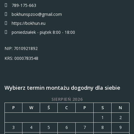
789-175-663
bokhunspzoo@gmail.com
https://bokhun.eu
poniedziałek - piątek 8:00 - 18:00
NIP: 7010921892
KRS: 0000783548
Wybierz termin montażu dogodny dla siebie
SIERPIEŃ 2026
P
W
Ś
C
P
S
N
1
2
3
4
5
6
7
8
9