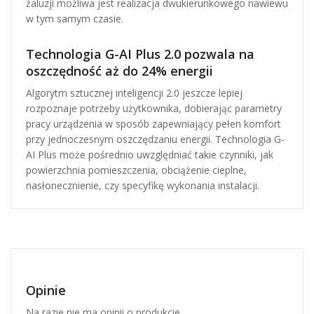
żaluzji możliwa jest realizacja dwukierunkowego nawiewu
w tym samym czasie.
Technologia G-AI Plus 2.0 pozwala na
oszczędność aż do 24% energii
Algorytm sztucznej inteligencji 2.0 jeszcze lepiej
rozpoznaje potrzeby użytkownika, dobierając parametry
pracy urządzenia w sposób zapewniający pełen komfort
przy jednoczesnym oszczędzaniu energii. Technologia G-
AI Plus może pośrednio uwzględniać takie czynniki, jak
powierzchnia pomieszczenia, obciążenie cieplne,
nasłonecznienie, czy specyfikę wykonania instalacji.
Opinie
Na razie nie ma opinii o produkcie.