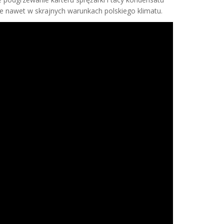
e nawet w skrajnych warunkach polskiego klimatu.