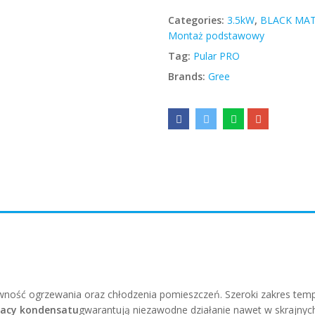
Categories:
3.5kW
,
BLACK MA
Montaż podstawowy
Tag:
Pular PRO
Brands:
Gree
wność ogrzewania oraz chłodzenia pomieszczeń. Szeroki zakres tem
tacy kondensatu
gwarantują niezawodne działanie nawet w skrajnyc