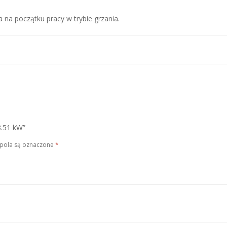
na początku pracy w trybie grzania.
3.51 kW”
pola są oznaczone
*