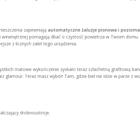
ieszczenia zapewniają
automatyczne żaluzje pionowa i pozioma
i wewnętrznej pomagają dbać o czystość powietrza w Twoim domu.
ejsze z licznych zalet tego urządzenia.
ystkich matowe wykończenie zyskało teraz szlachetną grafitową barwę
eż glamour. Teraz masz wybór! Tam, gdzie biel nie idzie w parze z 
alczający drobnoustroje.