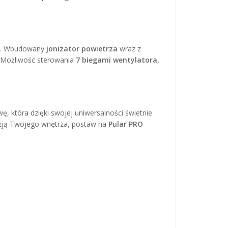
. Wbudowany
jonizator powietrza
wraz z
 Możliwość sterowania
7 biegami wentylatora,
, która dzięki swojej uniwersalności świetnie
wizją Twojego wnętrza, postaw na
Pular PRO