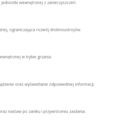
jednostki wewnętrznej z zanieczyszczeń.
znej, ograniczająca rozwój drobnoustrojów.
wnętrznej w trybie grzania.
ądzenie oraz wyświetlanie odpowiedniej informacji.
az nastaw po zaniku i przywróceniu zasilania.