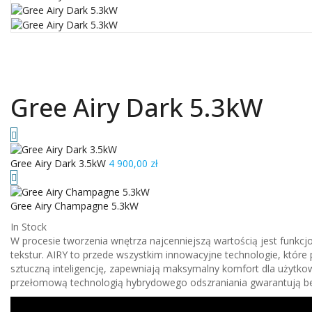
Gree Airy Dark 5.3kW
Gree Airy Dark 3.5kW
4 900,00
zł
Gree Airy Champagne 5.3kW
In Stock
W procesie tworzenia wnętrza najcenniejszą wartością jest funkcjo
tekstur. AIRY to przede wszystkim innowacyjne technologie, któr
sztuczną inteligencję, zapewniają maksymalny komfort dla użytk
przełomową technologią hybrydowego odszraniania gwarantują be