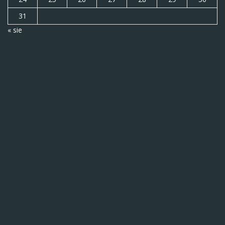
31
« sie