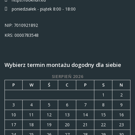
poniedziałek - piątek 8:00 - 18:00
NIP: 7010921892
KRS: 0000783548
Wybierz termin montażu dogodny dla siebie
SIERPIEŃ 2026
P
W
Ś
C
P
S
N
1
2
3
4
5
6
7
8
9
10
11
12
13
14
15
16
17
18
19
20
21
22
23
24
25
26
27
28
29
30