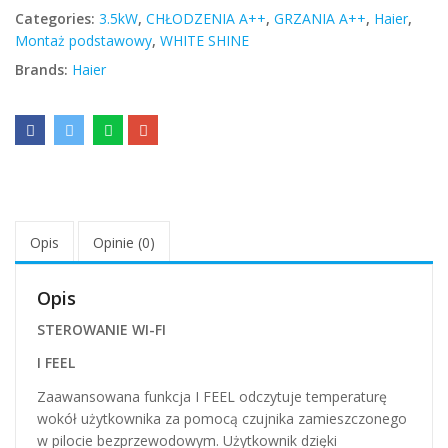
Categories:
3.5kW
,
CHŁODZENIA A++
,
GRZANIA A++
,
Haier
,
Montaż podstawowy
,
WHITE SHINE
Brands:
Haier
Opis
Opinie (0)
Opis
STEROWANIE WI-FI
I FEEL
Zaawansowana funkcja I FEEL odczytuje temperaturę
wokół użytkownika za pomocą czujnika zamieszczonego
w pilocie bezprzewodowym. Użytkownik dzięki