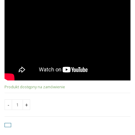
Produkt dostępny na zamówienie
Haier REVIVE Plus [WHITE SHINE ] 3.5kW quantity