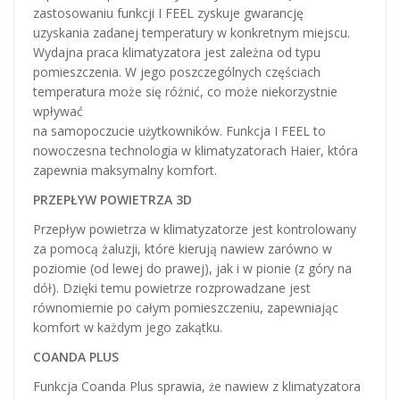
zastosowaniu funkcji I FEEL zyskuje gwarancję
uzyskania zadanej temperatury w konkretnym miejscu.
Wydajna praca klimatyzatora jest zależna od typu
pomieszczenia. W jego poszczególnych częściach
temperatura może się różnić, co może niekorzystnie
wpływać
na samopoczucie użytkowników. Funkcja I FEEL to
nowoczesna technologia w klimatyzatorach Haier, która
zapewnia maksymalny komfort.
PRZEPŁYW POWIETRZA 3D
Przepływ powietrza w klimatyzatorze jest kontrolowany
za pomocą żaluzji, które kierują nawiew zarówno w
poziomie (od lewej do prawej), jak i w pionie (z góry na
dół). Dzięki temu powietrze rozprowadzane jest
równomiernie po całym pomieszczeniu, zapewniając
komfort w każdym jego zakątku.
COANDA PLUS
Funkcja Coanda Plus sprawia, że nawiew z klimatyzatora