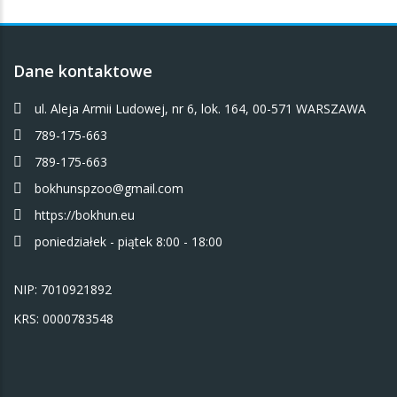
Dane kontaktowe
ul. Aleja Armii Ludowej, nr 6, lok. 164, 00-571 WARSZAWA
789-175-663
789-175-663
bokhunspzoo@gmail.com
https://bokhun.eu
poniedziałek - piątek 8:00 - 18:00
NIP: 7010921892
KRS: 0000783548