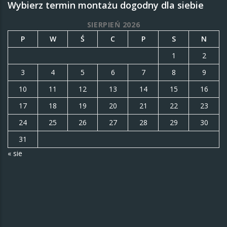
Wybierz termin montażu dogodny dla siebie
SIERPIEŃ 2026
P
W
Ś
C
P
S
N
1
2
3
4
5
6
7
8
9
10
11
12
13
14
15
16
17
18
19
20
21
22
23
24
25
26
27
28
29
30
31
« sie