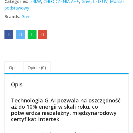
Categories:
5.3kW
,
CHŁODZENIA A++
,
Gree
,
LED UV
,
Montaż
podstawowy
Brands:
Gree
Opis
Opinie (0)
Opis
Technologia G-AI pozwala na oszczędność
aż do 10% energii w skali roku, co
potwierdza niezależny, międzynarodowy
certyfikat Intertek.