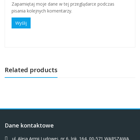
Zapamiętaj moje dane w tej przeglądarce podczas
pisania kolejnych komentarzy.
Related products
Dane kontaktowe
ul. Aleja Armii Ludowej, nr 6, lok. 164, 00-571 WARSZAWA