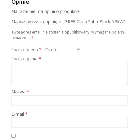
Opinie
Na razie nie ma opinii o produkcie.
Napisz pierwszą opinię o „GREE Clivia Satin Black 5.3kW”
Twój adres email nie zostanie opublikowany.
Wymagane pola są
oznaczone
*
Twoja ocena
*
Twoja opinia
*
Nazwa
*
E-mail
*