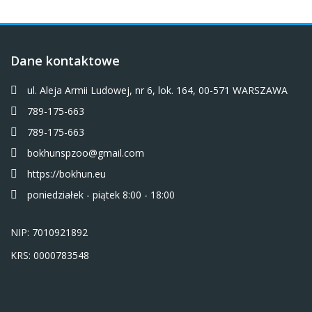
Dane kontaktowe
ul. Aleja Armii Ludowej, nr 6, lok. 164, 00-571 WARSZAWA
789-175-663
789-175-663
bokhunspzoo@gmail.com
https://bokhun.eu
poniedziałek - piątek 8:00 - 18:00
NIP: 7010921892
KRS: 0000783548