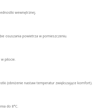
ednostki wewnętrznej.
ybie osuszania powietrza w pomieszczeniu.
w pilocie.
stki (obniżenie nastaw temperatur zwiększające komfort).
nia do 8°C.