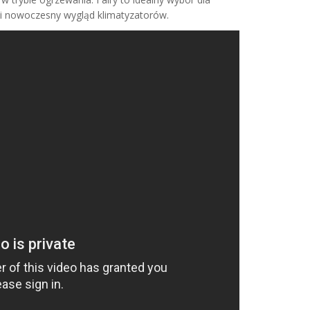
 i nowoczesny wygląd klimatyzatorów.