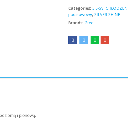
Categories:
3.5kW
,
CHŁODZENI
podstawowy
,
SILVER SHINE
Brands:
Gree
poziomą i pionową.