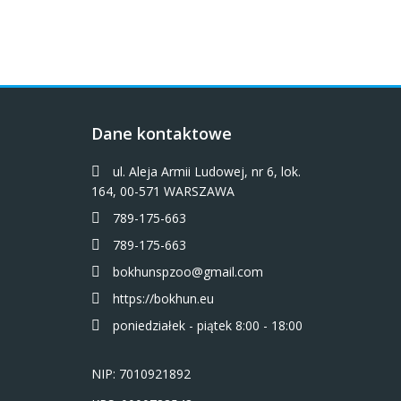
Dane kontaktowe
ul. Aleja Armii Ludowej, nr 6, lok.
164, 00-571 WARSZAWA
789-175-663
789-175-663
bokhunspzoo@gmail.com
https://bokhun.eu
poniedziałek - piątek 8:00 - 18:00
NIP: 7010921892