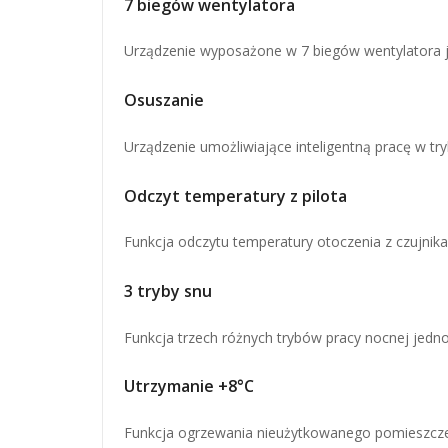
7 biegów wentylatora
Urządzenie wyposażone w 7 biegów wentylatora j
Osuszanie
Urządzenie umożliwiające inteligentną pracę w tr
Odczyt temperatury z pilota
Funkcja odczytu temperatury otoczenia z czujnika 
3 tryby snu
Funkcja trzech różnych trybów pracy nocnej jedno
Utrzymanie +8°C
Funkcja ogrzewania nieużytkowanego pomieszcze