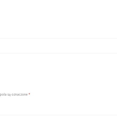
pola są oznaczone
*