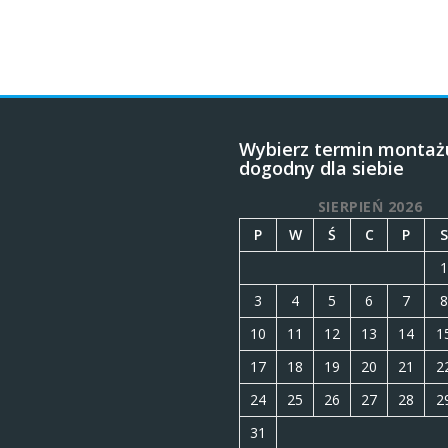
Wybierz termin montaż
dogodny dla siebie
SIERPIEŃ 2026
P
W
Ś
C
P
S
1
3
4
5
6
7
8
10
11
12
13
14
1
17
18
19
20
21
2
24
25
26
27
28
2
31